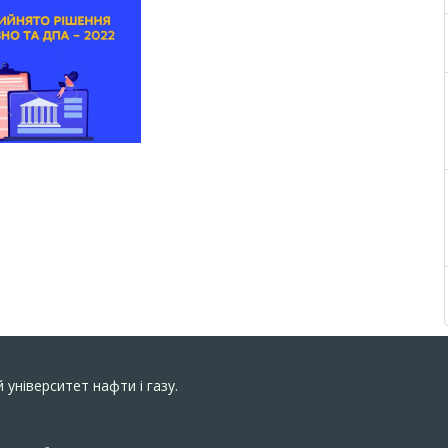
 університет нафти і газу.