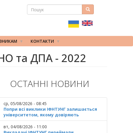
ПОШУК
Пошук
ПОШУКОВА
ФОРМА
ІВНИКАМ
КОНТАКТИ
О та ДПА - 2022
ОСТАННІ НОВИНИ
ср, 05/08/2026 - 08:45
Попри всі виклики ІФНТУНГ залишається
університетом, якому довіряють
вт, 04/08/2026 - 11:00
Викладачі ІФНТУНГ переймали