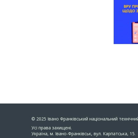
© 2025
Івано Франківський національний технічний
Усi права захищенi.
Україна, м. Івано-Франківськ, вул. Карпатська, 15.