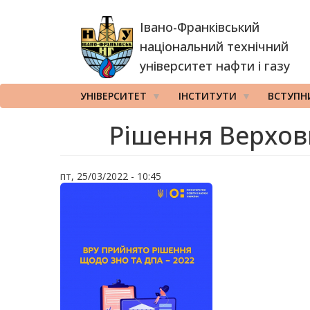
Перейти
Івано-Франківський
до
основного
національний технічний
вмісту
університет нафти і газу
УНІВЕРСИТЕТ
ІНСТИТУТИ
ВСТУПН
Рішення Верхов
пт, 25/03/2022 - 10:45