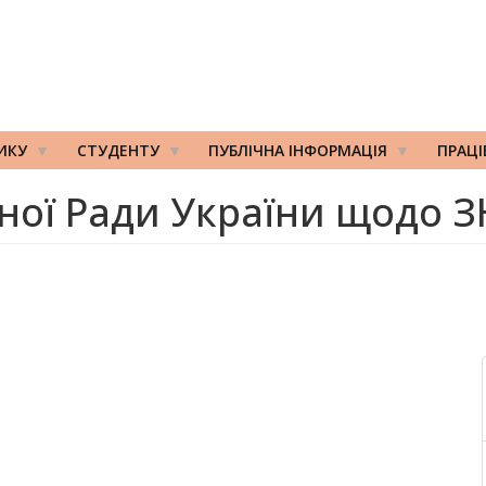
ИКУ
СТУДЕНТУ
ПУБЛІЧНА ІНФОРМАЦІЯ
ПРАЦ
ної Ради України щодо ЗН