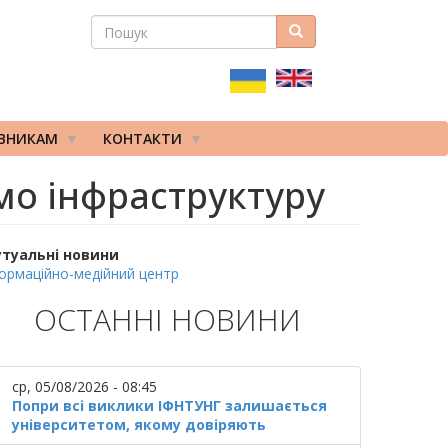
ПОШУК
Пошук
ПОШУКОВА
ФОРМА
ІВНИКАМ
КОНТАКТИ
мо інфраструктуру
утуальні новини
ормаційно-медійний центр
ОСТАННІ НОВИНИ
ср, 05/08/2026 - 08:45
Попри всі виклики ІФНТУНГ залишається
університетом, якому довіряють