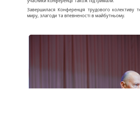
учасники конференції також підтримали.
Завершилася Конференція трудового колективу т
миру, злагоди та впевненості в майбутньому.