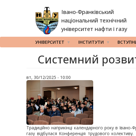
Перейти
Івано-Франківський
до
основного
національний технічний
вмісту
університет нафти і газу
УНІВЕРСИТЕТ
ІНСТИТУТИ
ВСТУПН
Системний розвит
вт, 30/12/2025 - 10:00
Традиційно наприкінці календарного року в Івано-Ф
газу відбулася Конференція трудового колективу.