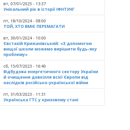
вт, 07/01/2025 - 13:37
Унікальний рік в історії ІФНТУНГ
пт, 18/10/2024 - 08:00
ТОЙ, ХТО ВМІЄ ПЕРЕМАГАТИ
вт, 30/01/2024 - 10:00
Євстахій Крижанівський: «З допомогою
вищої школи можемо вирішити будь-яку
проблему»
сб, 15/07/2023 - 16:40
Відбудова енергетичного сектору України
й очищення довкілля всієї Європи від
наслідків російсько-української війни
пт, 31/03/2023 - 11:31
Українська ГТС у кризовому стані