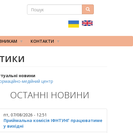
ПОШУК
Пошук
ПОШУКОВА
ФОРМА
ІВНИКАМ
КОНТАКТИ
ктики
утуальні новини
ормаційно-медійний центр
ОСТАННІ НОВИНИ
пт, 07/08/2026 - 12:51
Приймальна комісія ІФНТУНГ працюватиме
у вихідні