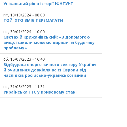
Унікальний рік в історії ІФНТУНГ
пт, 18/10/2024 - 08:00
ТОЙ, ХТО ВМІЄ ПЕРЕМАГАТИ
вт, 30/01/2024 - 10:00
Євстахій Крижанівський: «З допомогою
вищої школи можемо вирішити будь-яку
проблему»
сб, 15/07/2023 - 16:40
Відбудова енергетичного сектору України
й очищення довкілля всієї Європи від
наслідків російсько-української війни
пт, 31/03/2023 - 11:31
Українська ГТС у кризовому стані