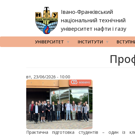
Перейти
Івано-Франківський
до
основного
національний технічний
вмісту
університет нафти і газу
УНІВЕРСИТЕТ
ІНСТИТУТИ
ВСТУПН
Проф
вт, 23/06/2026 - 10:00
Практична підготовка студентів – один із клю