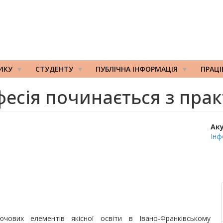
ИКУ
СТУДЕНТУ
ПУБЛІЧНА ІНФОРМАЦІЯ
ПРАЦ
есія починається з пра
Ак
Інф
чових елементів якісної освіти в Івано-Франківському