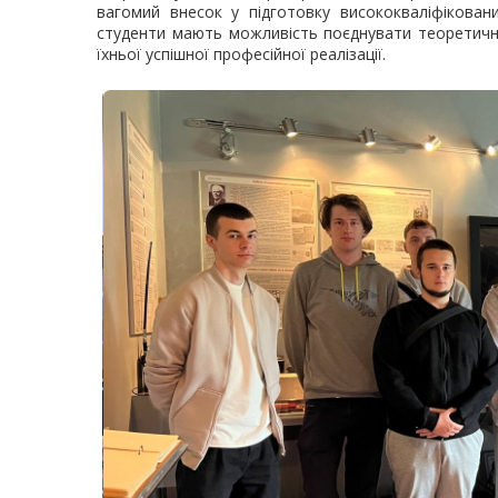
вагомий внесок у підготовку висококваліфікован
студенти мають можливість поєднувати теоретичн
їхньої успішної професійної реалізації.