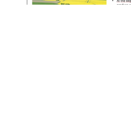
© 2025
Івано Франківський національний технічний
Усi права захищенi.
Україна, м. Івано-Франківськ, вул. Карпатська, 15.
При використанні матеріалів гіперпосилання на ре