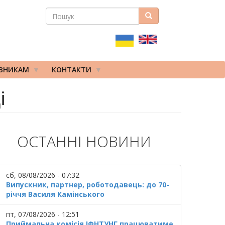
ПОШУК
Пошук
ПОШУКОВА
ФОРМА
ІВНИКАМ
КОНТАКТИ
і
ОСТАННІ НОВИНИ
сб, 08/08/2026 - 07:32
Випускник, партнер, роботодавець: до 70-
річчя Василя Камінського
пт, 07/08/2026 - 12:51
Приймальна комісія ІФНТУНГ працюватиме