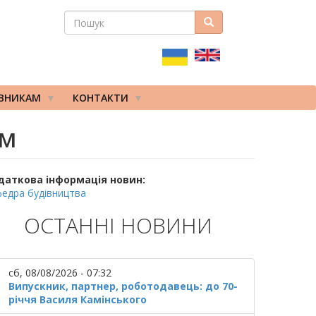
ПОШУК
Пошук
ПОШУКОВА
ФОРМА
ІВНИКАМ
КОНТАКТИ
ом
даткова інформація новин:
едра будівництва
ОСТАННІ НОВИНИ
сб, 08/08/2026 - 07:32
Випускник, партнер, роботодавець: до 70-
річчя Василя Камінського