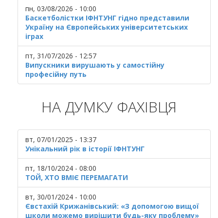
пн, 03/08/2026 - 10:00
Баскетболістки ІФНТУНГ гідно представили
Україну на Європейських університетських
іграх
пт, 31/07/2026 - 12:57
Випускники вирушають у самостійну
професійну путь
НА ДУМКУ ФАХІВЦЯ
вт, 07/01/2025 - 13:37
Унікальний рік в історії ІФНТУНГ
пт, 18/10/2024 - 08:00
ТОЙ, ХТО ВМІЄ ПЕРЕМАГАТИ
вт, 30/01/2024 - 10:00
Євстахій Крижанівський: «З допомогою вищої
школи можемо вирішити будь-яку проблему»