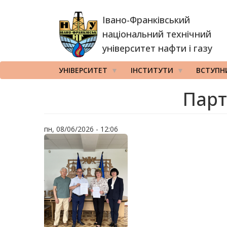
Перейти
Івано-Франківський
до
основного
національний технічний
вмісту
університет нафти і газу
УНІВЕРСИТЕТ
ІНСТИТУТИ
ВСТУПН
Парт
пн, 08/06/2026 - 12:06