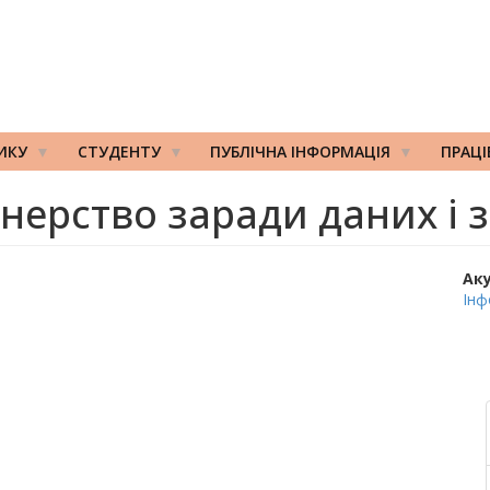
ИКУ
СТУДЕНТУ
ПУБЛІЧНА ІНФОРМАЦІЯ
ПРАЦ
нерство заради даних і 
Ак
Інф