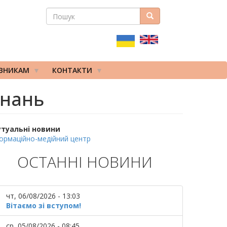
ПОШУК
Пошук
ПОШУКОВА
ФОРМА
ІВНИКАМ
КОНТАКТИ
знань
утуальні новини
ормаційно-медійний центр
ОСТАННІ НОВИНИ
чт, 06/08/2026 - 13:03
Вітаємо зі вступом!
ср, 05/08/2026 - 08:45