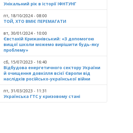
Унікальний рік в історії ІФНТУНГ
пт, 18/10/2024 - 08:00
ТОЙ, ХТО ВМІЄ ПЕРЕМАГАТИ
вт, 30/01/2024 - 10:00
Євстахій Крижанівський: «З допомогою
вищої школи можемо вирішити будь-яку
проблему»
сб, 15/07/2023 - 16:40
Відбудова енергетичного сектору України
й очищення довкілля всієї Європи від
наслідків російсько-української війни
пт, 31/03/2023 - 11:31
Українська ГТС у кризовому стані