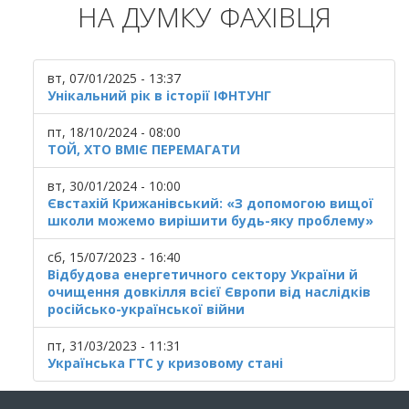
НА ДУМКУ ФАХІВЦЯ
вт, 07/01/2025 - 13:37
Унікальний рік в історії ІФНТУНГ
пт, 18/10/2024 - 08:00
ТОЙ, ХТО ВМІЄ ПЕРЕМАГАТИ
вт, 30/01/2024 - 10:00
Євстахій Крижанівський: «З допомогою вищої
школи можемо вирішити будь-яку проблему»
сб, 15/07/2023 - 16:40
Відбудова енергетичного сектору України й
очищення довкілля всієї Європи від наслідків
російсько-української війни
пт, 31/03/2023 - 11:31
Українська ГТС у кризовому стані