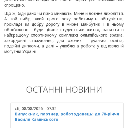
спрощено.
Що ж, біди рано чи пізно минають. Мине й воєнне лихоліття.
А той вибір, який цього року робитимуть абітурієнти,
прокладе їм добру дорогу в мирне майбутнє. І в ньому
обов’язково буде цікаве студентське життя, заняття в
найкращому спортивному комплексі олімпійського зразка,
закордонні стажування, для охочих – дуальна освіта,
подвійні дипломи, а далі – улюблена робота у відновленій
могутній Україні.
ОСТАННІ НОВИНИ
сб, 08/08/2026 - 07:32
Випускник, партнер, роботодавець: до 70-річчя
Василя Камінського