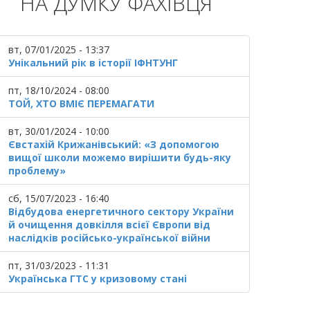
НА ДУМКУ ФАХІВЦЯ
вт, 07/01/2025 - 13:37
Унікальний рік в історії ІФНТУНГ
пт, 18/10/2024 - 08:00
ТОЙ, ХТО ВМІЄ ПЕРЕМАГАТИ
вт, 30/01/2024 - 10:00
Євстахій Крижанівський: «З допомогою
вищої школи можемо вирішити будь-яку
проблему»
сб, 15/07/2023 - 16:40
Відбудова енергетичного сектору України
й очищення довкілля всієї Європи від
наслідків російсько-української війни
пт, 31/03/2023 - 11:31
Українська ГТС у кризовому стані