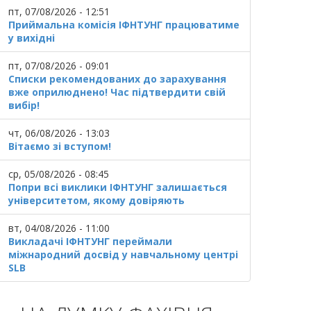
пт, 07/08/2026 - 12:51
Приймальна комісія ІФНТУНГ працюватиме
у вихідні
пт, 07/08/2026 - 09:01
Списки рекомендованих до зарахування
вже оприлюднено! Час підтвердити свій
вибір!
чт, 06/08/2026 - 13:03
Вітаємо зі вступом!
ср, 05/08/2026 - 08:45
Попри всі виклики ІФНТУНГ залишається
університетом, якому довіряють
вт, 04/08/2026 - 11:00
Викладачі ІФНТУНГ переймали
міжнародний досвід у навчальному центрі
SLB