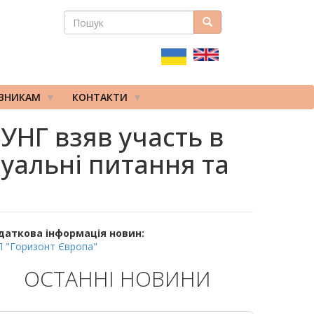
ПОШУК
Пошук
ПОШУКОВА
ФОРМА
ІВНИКАМ
КОНТАКТИ
УНГ взяв участь в
уальні питання та
даткова інформація новин:
 "Горизонт Європа"
ОСТАННІ НОВИНИ