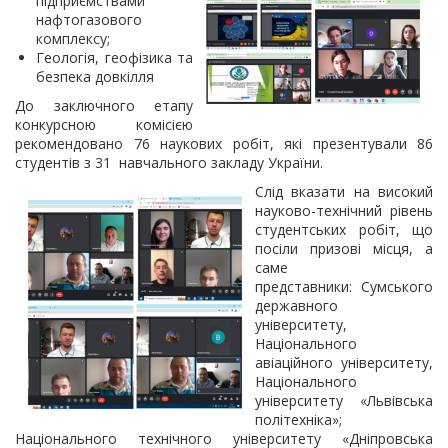
підприємствами
нафтогазового
комплексу;
Геологія, геофізика та
безпека довкілля
До заключного етапу
конкурсною комісією
рекомендовано 76 наукових робіт, які презентували 86
студентів з
31 навчального закладу України.
Слід вказати на високий
науково-технічний рівень
студентських робіт, що
посіли призові місця, а
саме
представники: Сумського
державного
університету,
Національного
авіаційного університету,
Національного
університету «Львівська
політехніка»;
Національного технічного університету «Дніпровська