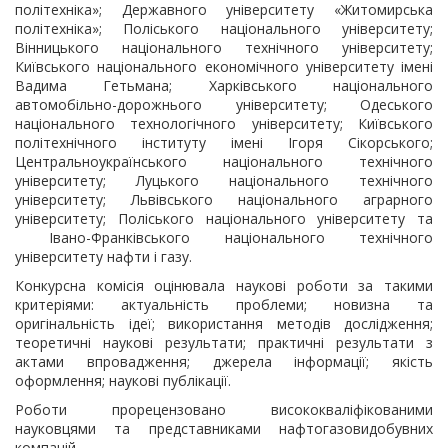
політехніка»; Державного університету «Житомирська
політехніка»; Поліського національного університету;
Вінницького національного технічного університету;
Київського національного економічного університету імені
Вадима Гетьмана; Харківського національного
автомобільно-дорожнього університету; Одеського
національного технологічного університету; Київського
політехнічного інституту імені Ігоря Сікорського;
Центральноукраїнського національного технічного
університету; Луцького національного технічного
університету; Львівського національного аграрного
університету; Поліського національного університету та
Івано-Франківського національного технічного
університету нафти і газу.
Конкурсна комісія оцінювала наукові роботи за такими
критеріями: актуальність проблеми; новизна та
оригінальність ідеї; використання методів дослідження;
теоретичні наукові результати; практичні результати з
актами впровадження; джерела інформації; якість
оформлення; наукові публікації.
Роботи прорецензовано висококваліфікованими
науковцями та представниками нафтогазовидобувних
компаній.