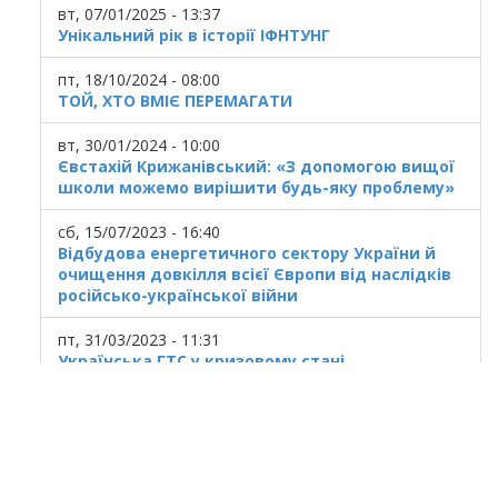
вт, 07/01/2025 - 13:37
Унікальний рік в історії ІФНТУНГ
пт, 18/10/2024 - 08:00
ТОЙ, ХТО ВМІЄ ПЕРЕМАГАТИ
вт, 30/01/2024 - 10:00
Євстахій Крижанівський: «З допомогою вищої
школи можемо вирішити будь-яку проблему»
сб, 15/07/2023 - 16:40
Відбудова енергетичного сектору України й
очищення довкілля всієї Європи від наслідків
російсько-української війни
пт, 31/03/2023 - 11:31
Українська ГТС у кризовому стані
© 2025
Івано Франківський національний
технічний університет нафти і газу.