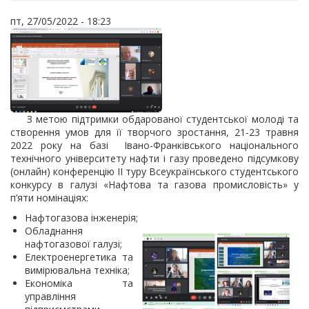
пт, 27/05/2022 - 18:23
З метою підтримки обдарованої студентської молоді та
створення умов для її творчого зростання, 21-23 травня
2022 року на базі Івано-Франківського національного
технічного університету нафти і газу проведено підсумкову
(онлайн) конференцію ІІ туру Всеукраїнського студентського
конкурсу в галузі «Нафтова та газова промисловість» у
п’яти номінаціях:
Нафтогазова інженерія;
Обладнання
нафтогазової галузі;
Електроенергетика та
вимірювальна техніка;
Економіка та
управління