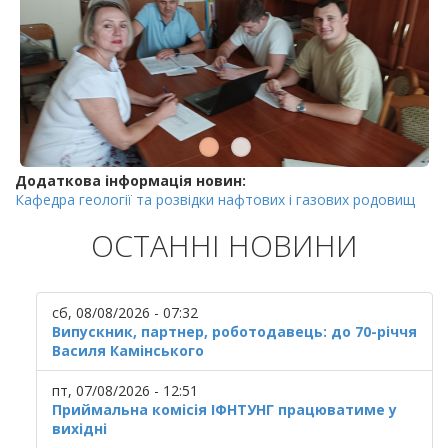
Додаткова інформація новин:
Кафедра геології та розвідки нафтових і газових родовищ
ОСТАННІ НОВИНИ
сб, 08/08/2026 - 07:32
Випускник, партнер, роботодавець: до 70-річчя
Василя Камінського
пт, 07/08/2026 - 12:51
Приймальна комісія ІФНТУНГ працюватиме у
вихідні