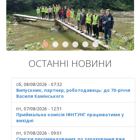
ОСТАННІ НОВИНИ
сб, 08/08/2026 - 07:32
Випускник, партнер, роботодавець: до 70-річчя
Василя Камінського
пт, 07/08/2026 - 12:51
Приймальна комісія ІФНТУНГ працюватиме у
вихідні
пт, 07/08/2026 - 09:01
Списки рекомендованих до зарахування вже