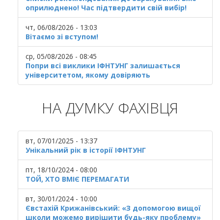
оприлюднено! Час підтвердити свій вибір!
чт, 06/08/2026 - 13:03
Вітаємо зі вступом!
ср, 05/08/2026 - 08:45
Попри всі виклики ІФНТУНГ залишається
університетом, якому довіряють
НА ДУМКУ ФАХІВЦЯ
вт, 07/01/2025 - 13:37
Унікальний рік в історії ІФНТУНГ
пт, 18/10/2024 - 08:00
ТОЙ, ХТО ВМІЄ ПЕРЕМАГАТИ
вт, 30/01/2024 - 10:00
Євстахій Крижанівський: «З допомогою вищої
школи можемо вирішити будь-яку проблему»