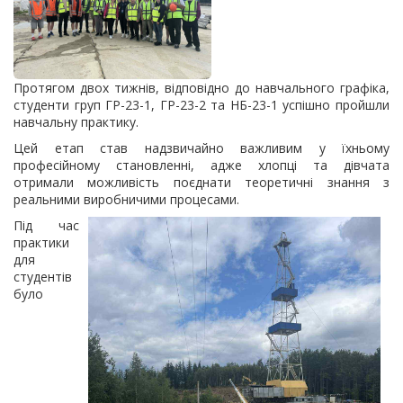
Протягом двох тижнів, відповідно до навчального графіка,
студенти груп ГР-23-1, ГР-23-2 та НБ-23-1 успішно пройшли
навчальну практику.
Цей етап став надзвичайно важливим у їхньому
професійному становленні, адже хлопці та дівчата
отримали можливість поєднати теоретичні знання з
реальними виробничими процесами.
Під час
практики
для
студентів
було