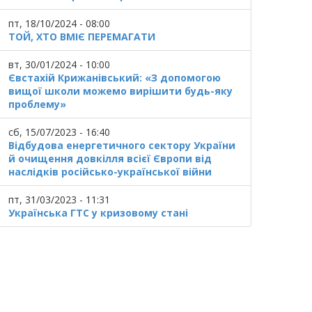
пт, 18/10/2024 - 08:00
ТОЙ, ХТО ВМІЄ ПЕРЕМАГАТИ
вт, 30/01/2024 - 10:00
Євстахій Крижанівський: «З допомогою
вищої школи можемо вирішити будь-яку
проблему»
сб, 15/07/2023 - 16:40
Відбудова енергетичного сектору України
й очищення довкілля всієї Європи від
наслідків російсько-української війни
пт, 31/03/2023 - 11:31
Українська ГТС у кризовому стані