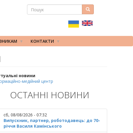
ПОШУК
Пошук
ПОШУКОВА
ФОРМА
ІВНИКАМ
КОНТАКТИ
и
утуальні новини
ормаційно-медійний центр
ОСТАННІ НОВИНИ
сб, 08/08/2026 - 07:32
Випускник, партнер, роботодавець: до 70-
річчя Василя Камінського