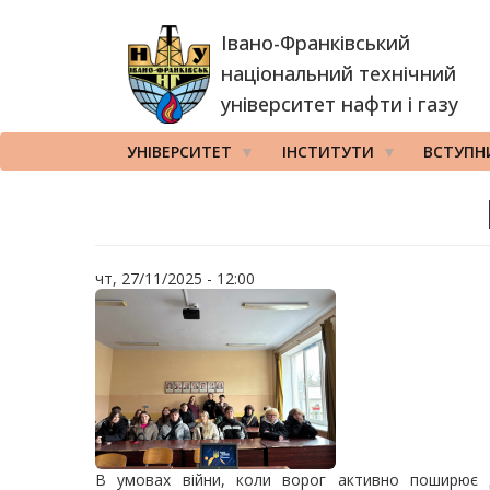
Перейти
Івано-Франківський
до
основного
національний технічний
вмісту
університет нафти і газу
УНІВЕРСИТЕТ
ІНСТИТУТИ
ВСТУПН
чт, 27/11/2025 - 12:00
В умовах війни, коли ворог активно поширює д