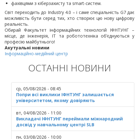
фахівцями з кіберзахисту та smart-систем.
Світ переходить до Industry 4.0 – і саме спеціальність G7 дає
можливість бути серед тих, хто створює цю нову цифрову
реальність.
Обирай Факультет інформаційних технологій ІФНТУНГ –
місце, де інженерія, ІТ та робототехніка об’єднуються у
професію майбутнього!
Акутуальні новини
Інформаційно-медійний центр
ОСТАННІ НОВИНИ
ср, 05/08/2026 - 08:45
Попри всі виклики ІФНТУНГ залишається
університетом, якому довіряють
вт, 04/08/2026 - 11:00
Викладачі ІФНТУНГ переймали міжнародний
досвід у навчальному центрі SLB
пн, 03/08/2026 - 10:00