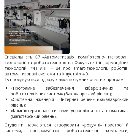
Спеціальність G7 «Автоматизація, комп’ютерно-інтегровані
технології та робототехніка» на Факультеті інформаційних
технологій ІФНТУНГ – це про smart-технології, роботів,
автоматизовані системи та Індустрію 4.0.
Тут поєднуються одразу кілька потужних освітніх програм:
«Програмне забезпечення кіберфізичних та
робототехнічних систем» (бакалаврський рівень);
«Системна інженерія – Інтернет речей» (бакалаврський
рівень);
«Комп’ютеризовані системи управління та автоматика»
(магістерський рівень).
Студенти навчаються створювати «розумні» пристрої й
системи, програмувати робототехнічні комплекси,