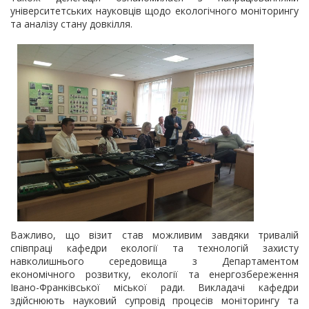
університетських науковців щодо екологічного моніторингу
та аналізу стану довкілля.
Важливо, що візит став можливим завдяки тривалій
співпраці кафедри екології та технологій захисту
навколишнього середовища з Департаментом
економічного розвитку, екології та енергозбереження
Івано-Франківської міської ради. Викладачі кафедри
здійснюють науковий супровід процесів моніторингу та