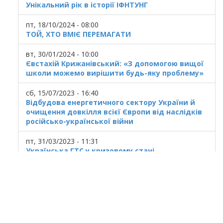
Унікальний рік в історії ІФНТУНГ
пт, 18/10/2024 - 08:00
ТОЙ, ХТО ВМІЄ ПЕРЕМАГАТИ
вт, 30/01/2024 - 10:00
Євстахій Крижанівський: «З допомогою вищої
школи можемо вирішити будь-яку проблему»
сб, 15/07/2023 - 16:40
Відбудова енергетичного сектору України й
очищення довкілля всієї Європи від наслідків
російсько-української війни
пт, 31/03/2023 - 11:31
Українська ГТС у кризовому стані
© 2025
Івано Франківський національний
технічний університет нафти і газу.
Усi права захищенi.