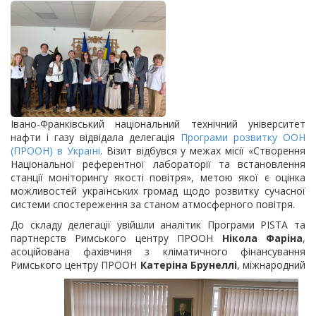
Івано-Франківський національний технічний університет
нафти і газу відвідала делегація
Програми розвитку ООН
(ПРООН) в Україні
. Візит відбувся у межах місії «Створення
Національної референтної лабораторії та встановлення
станції моніторингу якості повітря», метою якої є оцінка
можливостей українських громад щодо розвитку сучасної
системи спостереження за станом атмосферного повітря.
До складу делегації увійшли аналітик Програми PISTA та
партнерств Римського центру ПРООН
Нікола Фаріна
,
асоційована фахівчиня з кліматичного фінансування
Римського
центру ПРООН
Катеріна Брунеллі
, міжнародний