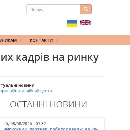
ПОШУК
Пошук
ПОШУКОВА
ФОРМА
ІВНИКАМ
КОНТАКТИ
их кадрів на ринку
утуальні новини
ормаційно-медійний центр
ОСТАННІ НОВИНИ
сб, 08/08/2026 - 07:32
Випускник, партнер, роботодавець: до 70-