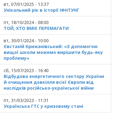
вт, 07/01/2025 - 13:37
Унікальний рік в історії ІФНТУНГ
пт, 18/10/2024 - 08:00
ТОЙ, ХТО ВМІЄ ПЕРЕМАГАТИ
вт, 30/01/2024 - 10:00
Євстахій Крижанівський: «З допомогою
вищої школи можемо вирішити будь-яку
проблему»
сб, 15/07/2023 - 16:40
Відбудова енергетичного сектору України
й очищення довкілля всієї Європи від
наслідків російсько-української війни
пт, 31/03/2023 - 11:31
Українська ГТС у кризовому стані