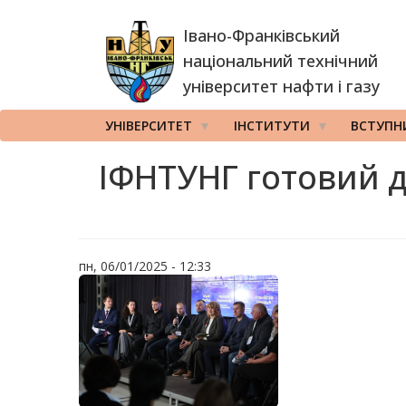
Перейти
Івано-Франківський
до
основного
національний технічний
вмісту
університет нафти і газу
УНІВЕРСИТЕТ
ІНСТИТУТИ
ВСТУПН
ІФНТУНГ готовий д
пн, 06/01/2025 - 12:33