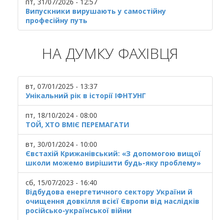
пт, 31/07/2026 - 12:57
Випускники вирушають у самостійну
професійну путь
НА ДУМКУ ФАХІВЦЯ
вт, 07/01/2025 - 13:37
Унікальний рік в історії ІФНТУНГ
пт, 18/10/2024 - 08:00
ТОЙ, ХТО ВМІЄ ПЕРЕМАГАТИ
вт, 30/01/2024 - 10:00
Євстахій Крижанівський: «З допомогою вищої
школи можемо вирішити будь-яку проблему»
сб, 15/07/2023 - 16:40
Відбудова енергетичного сектору України й
очищення довкілля всієї Європи від наслідків
російсько-української війни