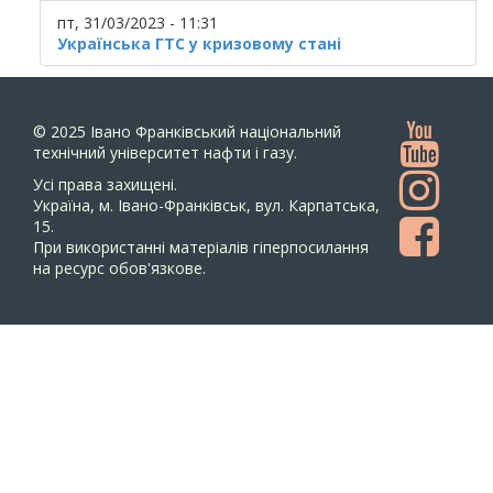
пт, 31/03/2023 - 11:31
Українська ГТС у кризовому стані
© 2025
Івано Франківський національний
технічний університет нафти і газу.
Усi права захищенi.
Україна, м. Івано-Франківськ, вул. Карпатська,
15.
При використанні матеріалів гіперпосилання
на ресурс обов'язкове.