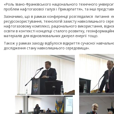
«Роль Івано-Франківського національного технічного університ
проблем нафтогазової галузі і Прикарпаття», та інші представ
Зазначимо, що в рамках конференції розглядалися питання е
ресурсокористування, технологій захисту навколишнього сер
нафтогазовому комплексі, раціонального використання, відно
освіти в контексті концепції сталого розвитку, геоінформаційн
матеріалів для відновлювальних джерел енергії тощо.
Також у рамках заходу відбулося відкриття сучасної навчально
дослідження стану навколишнього середовища».