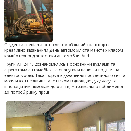
Студенти спеціальності «Автомобільний транспорт»
креативно відзначили День автомобіліста майстер-класом
компʼютерної діагностики автомобіля Audi.
Групи АТ-24-1, 2ознайомились з основними вузлами та
агрегатами автомобіля та опанували навички водіння на
електромобілі. Така форма відзначення професійного свята,
можливо, і незвична, але цілком відповідає духу часу та
інноваційним підходам до освіти, максимально наближеної
до потреб ринку праці.