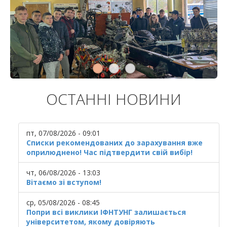
ОСТАННІ НОВИНИ
пт, 07/08/2026 - 09:01
Списки рекомендованих до зарахування вже
оприлюднено! Час підтвердити свій вибір!
чт, 06/08/2026 - 13:03
Вітаємо зі вступом!
ср, 05/08/2026 - 08:45
Попри всі виклики ІФНТУНГ залишається
університетом, якому довіряють