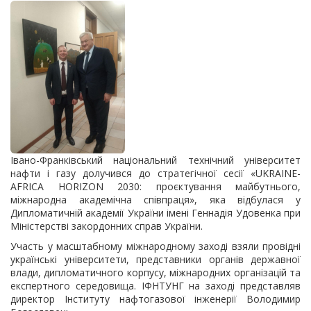
Івано-Франківський національний технічний університет
нафти і газу долучився до стратегічної сесії «UKRAINE-
AFRICA HORIZON 2030: проєктування майбутнього,
міжнародна академічна співпраця», яка відбулася у
Дипломатичній академії України імені Геннадія Удовенка при
Міністерстві закордонних справ України.
Участь у масштабному міжнародному заході взяли провідні
українські університети, представники органів державної
влади, дипломатичного корпусу, міжнародних організацій та
експертного середовища. ІФНТУНГ на заході представляв
директор Інституту нафтогазової інженерії Володимир