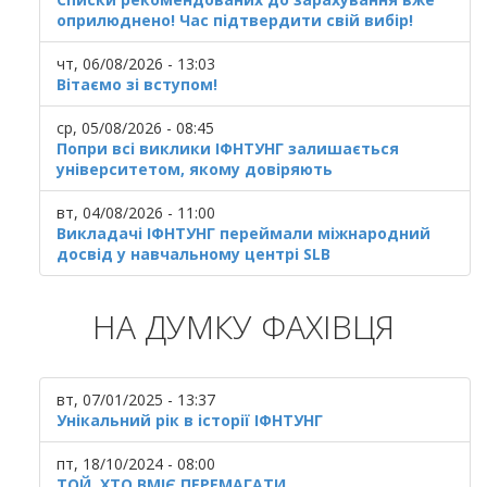
оприлюднено! Час підтвердити свій вибір!
чт, 06/08/2026 - 13:03
Вітаємо зі вступом!
ср, 05/08/2026 - 08:45
Попри всі виклики ІФНТУНГ залишається
університетом, якому довіряють
вт, 04/08/2026 - 11:00
Викладачі ІФНТУНГ переймали міжнародний
досвід у навчальному центрі SLB
НА ДУМКУ ФАХІВЦЯ
вт, 07/01/2025 - 13:37
Унікальний рік в історії ІФНТУНГ
пт, 18/10/2024 - 08:00
ТОЙ, ХТО ВМІЄ ПЕРЕМАГАТИ