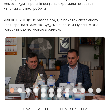
меморандумів про співпрацю та окреслили пріоритетні
напрями спільної роботи.
Для ІФНТУНГ це не разова подія, а початок системного
партнерства з галуззю. Будуємо енергетичну освіту, яка
говорить однією мовою з ринком.