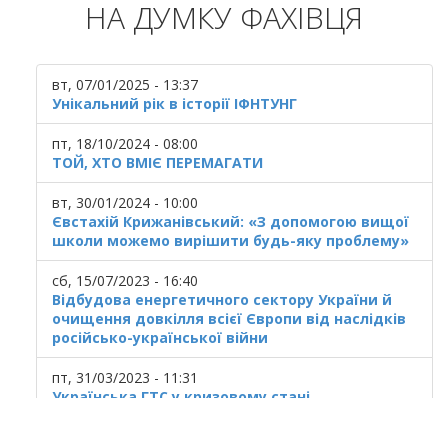
НА ДУМКУ ФАХІВЦЯ
вт, 07/01/2025 - 13:37
Унікальний рік в історії ІФНТУНГ
пт, 18/10/2024 - 08:00
ТОЙ, ХТО ВМІЄ ПЕРЕМАГАТИ
вт, 30/01/2024 - 10:00
Євстахій Крижанівський: «З допомогою вищої
школи можемо вирішити будь-яку проблему»
сб, 15/07/2023 - 16:40
Відбудова енергетичного сектору України й
очищення довкілля всієї Європи від наслідків
російсько-української війни
пт, 31/03/2023 - 11:31
Українська ГТС у кризовому стані