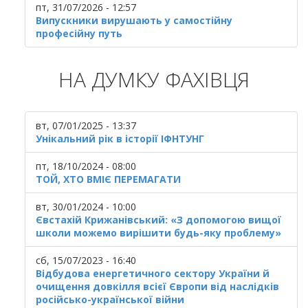
пт, 31/07/2026 - 12:57
Випускники вирушають у самостійну
професійну путь
НА ДУМКУ ФАХІВЦЯ
вт, 07/01/2025 - 13:37
Унікальний рік в історії ІФНТУНГ
пт, 18/10/2024 - 08:00
ТОЙ, ХТО ВМІЄ ПЕРЕМАГАТИ
вт, 30/01/2024 - 10:00
Євстахій Крижанівський: «З допомогою вищої
школи можемо вирішити будь-яку проблему»
сб, 15/07/2023 - 16:40
Відбудова енергетичного сектору України й
очищення довкілля всієї Європи від наслідків
російсько-української війни