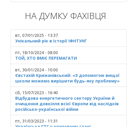
НА ДУМКУ ФАХІВЦЯ
вт, 07/01/2025 - 13:37
Унікальний рік в історії ІФНТУНГ
пт, 18/10/2024 - 08:00
ТОЙ, ХТО ВМІЄ ПЕРЕМАГАТИ
вт, 30/01/2024 - 10:00
Євстахій Крижанівський: «З допомогою вищої
школи можемо вирішити будь-яку проблему»
сб, 15/07/2023 - 16:40
Відбудова енергетичного сектору України й
очищення довкілля всієї Європи від наслідків
російсько-української війни
пт, 31/03/2023 - 11:31
Українська ГТС у кризовому стані