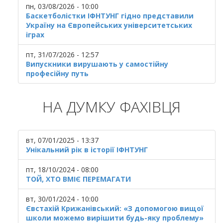
пн, 03/08/2026 - 10:00
Баскетболістки ІФНТУНГ гідно представили
Україну на Європейських університетських
іграх
пт, 31/07/2026 - 12:57
Випускники вирушають у самостійну
професійну путь
НА ДУМКУ ФАХІВЦЯ
вт, 07/01/2025 - 13:37
Унікальний рік в історії ІФНТУНГ
пт, 18/10/2024 - 08:00
ТОЙ, ХТО ВМІЄ ПЕРЕМАГАТИ
вт, 30/01/2024 - 10:00
Євстахій Крижанівський: «З допомогою вищої
школи можемо вирішити будь-яку проблему»