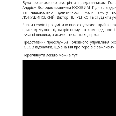
Було організовано зустріч з представником Голо
Андрієм Володимировичем ЮСОВИМ. Під час відкрит
та національної ідентичності мали змогу 
ЛОПУШИНСЬКИЙ, Віктор ПЕТРЕНКО та студенти уні
Знати героїв і розуміти їх внесок у захист країни в
приклад мужності, патріотизму та самовідданості.
сучасні виклики, з якими стикається держава.
Представник пресслужби Головного управління ро
ЮСОВ відзначив, що знання про героїв є важливим е
Переглянути лекцію можна тут: