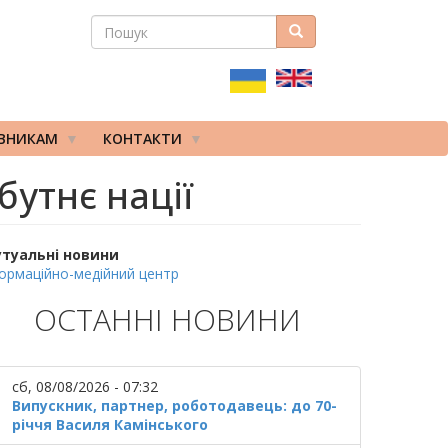
ПОШУК
Пошук
ПОШУКОВА
ФОРМА
ІВНИКАМ
КОНТАКТИ
утнє нації
утуальні новини
ормаційно-медійний центр
ОСТАННІ НОВИНИ
сб, 08/08/2026 - 07:32
Випускник, партнер, роботодавець: до 70-
річчя Василя Камінського