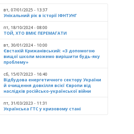
вт, 07/01/2025 - 13:37
Унікальний рік в історії ІФНТУНГ
пт, 18/10/2024 - 08:00
ТОЙ, ХТО ВМІЄ ПЕРЕМАГАТИ
вт, 30/01/2024 - 10:00
Євстахій Крижанівський: «З допомогою
вищої школи можемо вирішити будь-яку
проблему»
сб, 15/07/2023 - 16:40
Відбудова енергетичного сектору України
й очищення довкілля всієї Європи від
наслідків російсько-української війни
пт, 31/03/2023 - 11:31
Українська ГТС у кризовому стані