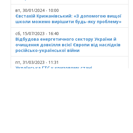
вт, 30/01/2024 - 10:00
Євстахій Крижанівський: «З допомогою вищої
школи можемо вирішити будь-яку проблему»
сб, 15/07/2023 - 16:40
Відбудова енергетичного сектору України й
очищення довкілля всієї Європи від наслідків
російсько-української війни
пт, 31/03/2023 - 11:31
Українська ГТС у кризовому стані
© 2025
Івано Франківський національний
технічний університет нафти і газу.
Усi права захищенi.
Україна, м. Івано-Франківськ, вул. Карпатська,
15.
При використанні матеріалів гіперпосилання
на ресурс обов'язкове.