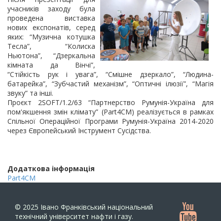
учасників заходу була
проведена виставка
нових експонатів, серед
яких: “Музична котушка
Тесла”, “Колиска
Ньютона”, “Дзеркальна
кімната да Вінчі”,
“Стійкість рук і увага”, “Смішне дзеркало”, “Людина-
батарейка”, “Зубчастий механізм”, “Оптичні ілюзії”, “Магія
звуку” та інші.
Проєкт 2SOFT/1.2/63 “Партнерство Румунія-Україна для
пом'якшення змін клімату” (Part4CM) реалізується в рамках
Спільної Операційної Програми Румунія-Україна 2014-2020
через Європейський Інструмент Сусідства.
Додаткова інформація
Part4СМ
© 2025
Івано Франківський національний
технічний університет нафти і газу.