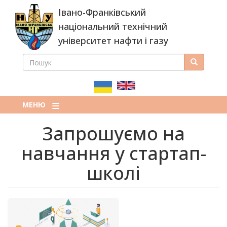
Перейти
Івано-Франківський
до
основного
національний технічний
вмісту
університет нафти і газу
ПОШУК
Пошук
ПОШУКОВА
ФОРМА
МЕНЮ
Запрошуємо на
навчання у стартап-
школі