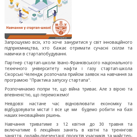
Запрошуємо всіх, хто хоче зануритися у світ інноваційного
підприємництва, хто бажає отримати сучасні скілзи та
навички в стартапобудуванні.
Партнер стартап-школи Івано-Франківського національного
технічного університету нафти і газу стартап-школа
Сікорські Челендж розпочала прийом заявок на навчання за
програмою "Практика запуску стартапа".
Розпочинаємо попри те, що війна триває. Але з вірою та
впевненістю, що переможемо!
Невдовзі настане час відновлювати економіку та
відбудовувати міста! І все це ми будемо робити на базі
наших інноваційних рішень.
Навчання триватиме з 12 квітня до 30 травня та
включатиме 6 лекційних занять в квітні та тренінгові
заняття, онлайн-презентації проєктів учасників та майстер-