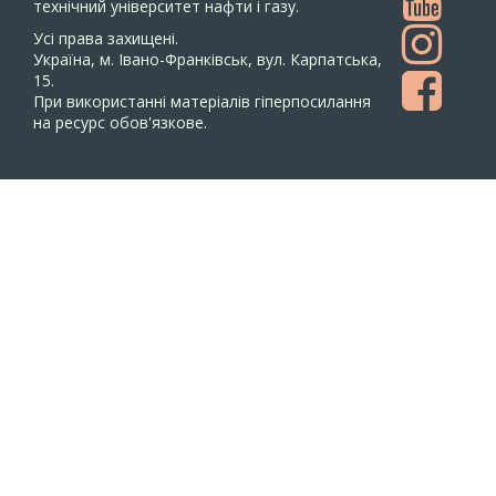
технічний університет нафти і газу.
Усi права захищенi.
Україна, м. Івано-Франківськ, вул. Карпатська,
15.
При використанні матеріалів гіперпосилання
на ресурс обов'язкове.