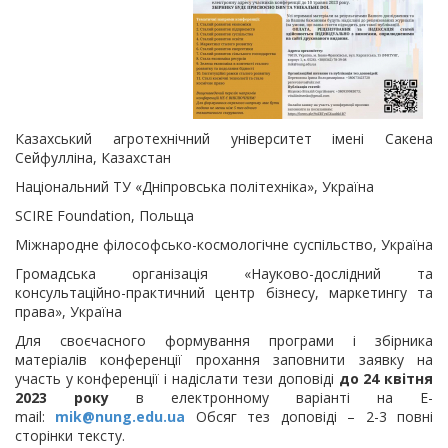
Казахський агротехнічний університет імені Сакена
Сейфулліна, Казахстан
Національний ТУ «Дніпровська політехніка», Україна
SCIRE Foundation, Польща
Міжнародне філософсько-космологічне суспільство, Україна
Громадська організація «Науково-дослідний та
консультаційно-практичний центр бізнесу, маркетингу та
права», Україна
Для своєчасного формування програми і збірника
матеріалів конференції прохання заповнити заявку на
участь у конференції і надіслати тези доповіді
до 24 квітня
2023 року
в електронному варіанті на E-
mail:
mik@nung.edu.ua
Обсяг тез доповіді – 2-3 повні
сторінки тексту.