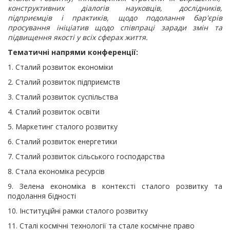
конструктивних діалогів науковців, дослідників,
підприємців і практиків, щодо подолання бар'єрів
просування ініціатив щодо співпраці заради змін та
підвищення якості у всіх сферах життя.
Тематичні напрями конференції:
1. Сталий розвиток економіки
2. Сталий розвиток підприємств
3. Сталий розвиток суспільства
4. Сталий розвиток освіти
5. Маркетинг сталого розвитку
6. Сталий розвиток енергетики
7. Сталий розвиток сільського господарства
8. Стала економіка ресурсів
9. Зелена економіка в контексті сталого розвитку та
подолання бідності
10. Інституційні рамки сталого розвитку
11. Сталі космічні технології та стале космічне право