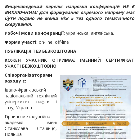
Вищенаведений перелік напрямів конференцій НЕ Є
ВИКЛЮЧНИМ! Для формування окремого напряму має
бути подано не менш ніж 5 тез одного тематичного
скерування.
Робочі мови конференції
: українська, англійська.
Форма участі:
on-line, off-line
ПУБЛІКАЦІЯ ТЕЗ БЕЗКОШТОВНА
КОЖЕН УЧАСНИК ОТРИМАЄ ІМЕННИЙ СЕРТИФІКАТ
УЧАСТІ БЕЗКОШТОВНО
Співорганізаторами
заходу
є:
Івано-Франківський
національний технічний
університет нафти і
газу, Україна
Гірничо-металургійна
академія імені
Станіслава Сташиця,
Польща