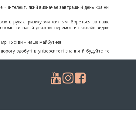
 – інтелект, який визначає завтрашній день країни.
зброєю в руках, ризикуючи життям, бореться за наше
 допомогти нашій державі перемогти і якнайшвидше
рії! Усі ви – наше майбутнє!!
дорогу здобуті в університеті знання й будуйте те