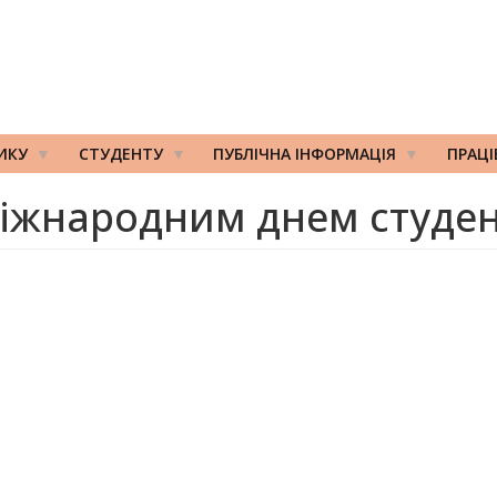
ИКУ
СТУДЕНТУ
ПУБЛІЧНА ІНФОРМАЦІЯ
ПРАЦ
іжнародним днем студен