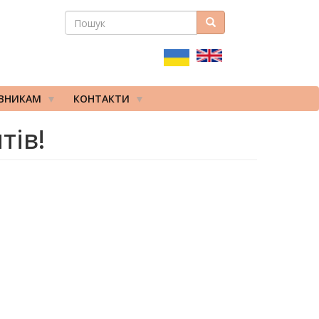
ПОШУК
Пошук
ПОШУКОВА
ФОРМА
ІВНИКАМ
КОНТАКТИ
тів!