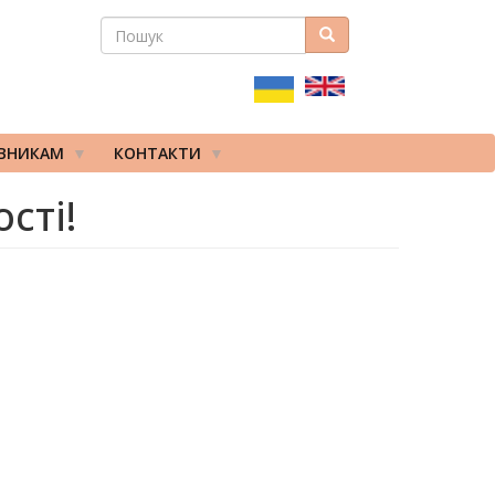
ПОШУК
Пошук
ПОШУКОВА
ФОРМА
ІВНИКАМ
КОНТАКТИ
сті!