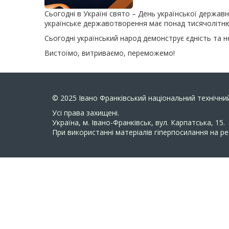
Сьогодні в Україні свято – День української держав
українське державотворення має понад тисячолітню
Сьогодні український народ демонструє єдність та не
Вистоїмо, витриваємо, переможемо!
© 2025
Івано Франківський національний технічний
Усi права захищенi.
Україна, м. Івано-Франківськ, вул. Карпатська, 15.
При використанні матеріалів гіперпосилання на ре