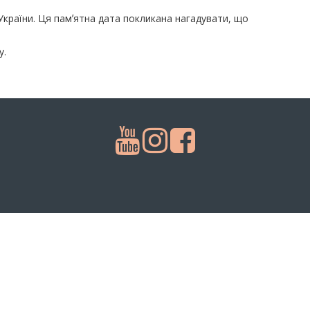
 України. Ця памʼятна дата покликана нагадувати, що
у.