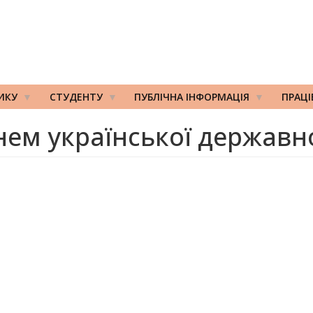
ИКУ
СТУДЕНТУ
ПУБЛІЧНА ІНФОРМАЦІЯ
ПРАЦ
нем української державно