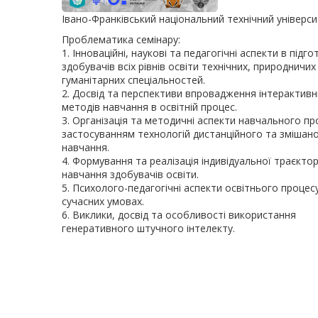
Івано-Франківський національний технічний універси
Проблематика семінару:
1. Інноваційні, наукові та педагогічні аспекти в підго
здобувачів всіх рівнів освіти технічних, природничих
гуманітарних спеціальностей.
2. Досвід та перспективи впровадження інтерактивн
методів навчання в освітній процес.
3. Організація та методичні аспекти навчального про
застосуванням технологій дистанційного та змішан
навчання.
4. Формування та реалізація індивідуальної траєктор
навчання здобувачів освіти.
5. Психолого-педагогічні аспекти освітнього процес
сучасних умовах.
6. Виклики, досвід та особливості використання
генеративного штучного інтелекту.