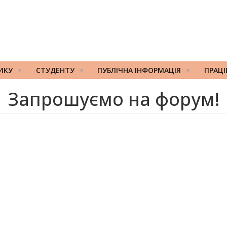
ИКУ
СТУДЕНТУ
ПУБЛІЧНА ІНФОРМАЦІЯ
ПРАЦ
Запрошуємо на форум!