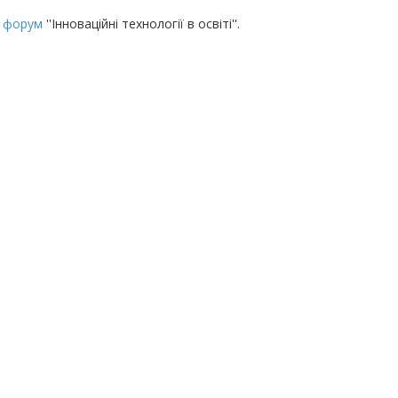
й форум
''Інноваційні технології в освіті''.