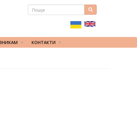
ПОШУК
Пошук
ПОШУКОВА
ФОРМА
ІВНИКАМ
КОНТАКТИ