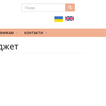
ПОШУК
Пошук
ПОШУКОВА
ФОРМА
ІВНИКАМ
КОНТАКТИ
джет