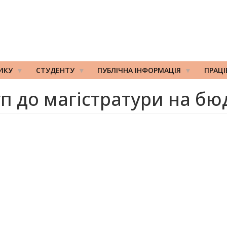
ИКУ
СТУДЕНТУ
ПУБЛІЧНА ІНФОРМАЦІЯ
ПРАЦ
уп до магістратури на бю