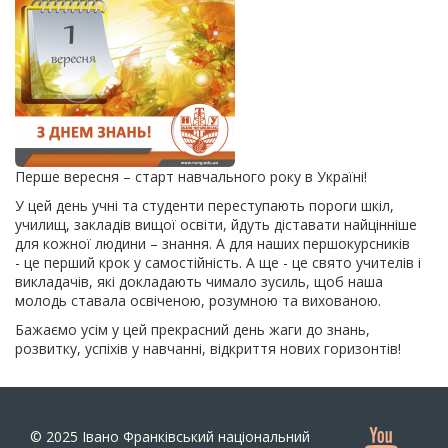
Перше вересня – старт навчального року в Україні!
У цей день учні та студенти переступають пороги шкіл,
училищ, закладів вищої освіти, йдуть діставати найцінніше
для кожної людини – знання. А для наших першокурсників
- це перший крок у самостійність. А ще - це свято учителів і
викладачів, які докладають чимало зусиль, щоб наша
молодь ставала освіченою, розумною та вихованою.
Бажаємо усім у цей прекрасний день жаги до знань,
розвитку, успіхів у навчанні, відкриття нових горизонтів!
© 2025
Івано Франківський національний