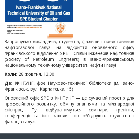
Запрошуємо викладачів, студентів, фахівців і представників
нафтогазової галузі на відкриття оновленого офісу
Франківського відділення SPE – Спілки інженерів нафтовиків
(Society of Petroleum Engineers) в Івано-Франківському
національному технічному університеті нафти і газу!
Коли:
28 жовтня, 13:30
Де
: ІФНТУНГ, фоє Науково-технічної бібліотеки (м. Івано-
Франківськ, вул. Карпатська, 15)
Оновлений офіс SPE в ІФНТУНГ — це сучасний простір для
професійного розвитку, обміну знаннями та міжнародної
співпраці. Тут відбуватимуться семінари, тренінги,
конференції та інші заходи, що об’єднують студентів і
фахівців галузі.