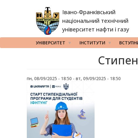
Перейти
Івано-Франківський
до
основного
національний технічний
вмісту
університет нафти і газу
УНІВЕРСИТЕТ
ІНСТИТУТИ
ВСТУПН
Стипен
пн, 08/09/2025 - 18:50
-
вт, 09/09/2025 - 18:50