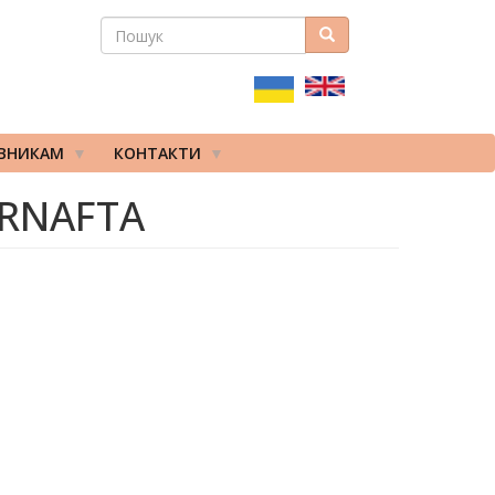
ПОШУК
Пошук
ПОШУКОВА
ФОРМА
ІВНИКАМ
КОНТАКТИ
KRNAFTA