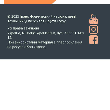
© 2025
Івано Франківський національний
технічний університет нафти і газу.
Усi права захищенi.
Україна, м. Івано-Франківськ, вул. Карпатська,
15.
При використанні матеріалів гіперпосилання
на ресурс обов'язкове.