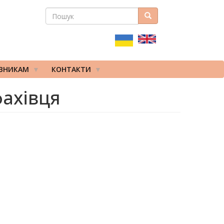
ПОШУК
Пошук
ПОШУКОВА
ФОРМА
ІВНИКАМ
КОНТАКТИ
фахівця