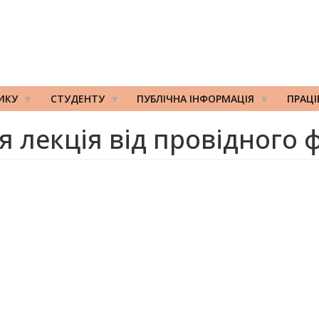
ИКУ
СТУДЕНТУ
ПУБЛІЧНА ІНФОРМАЦІЯ
ПРАЦ
я лекція від провідного 