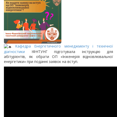
Кафедра Енергетичного менеджменту і технічної
діагностики
ІФНТУНГ підготувала інструкцію для
абітурієнтів, як обрати ОП «Інженерія відновлювальної
енергетики» при поданні заявок на вступ.