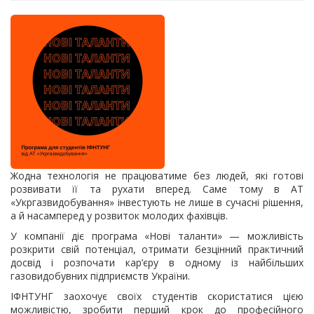
Жодна технологія не працюватиме без людей, які готові
розвивати її та рухати вперед. Саме тому в АТ
«Укргазвидобування» інвестують не лише в сучасні рішення,
а й насамперед у розвиток молодих фахівців.
У компанії діє програма «Нові таланти» — можливість
розкрити свій потенціал, отримати безцінний практичний
досвід і розпочати кар’єру в одному із найбільших
газовидобувних підприємств України.
ІФНТУНГ заохочує своїх студентів скористатися цією
можливістю, зробити перший крок до професійного