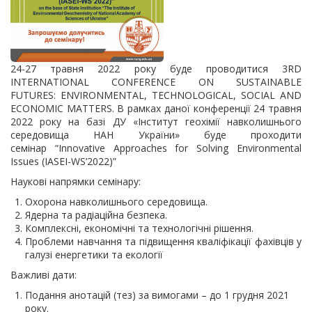
24-27 травня 2022 року буде проводитися 3RD
INTERNATIONAL CONFERENCE ON SUSTAINABLE
FUTURES: ENVIRONMENTAL, TECHNOLOGICAL, SOCIAL AND
ECONOMIC MATTERS. В рамках даної конференції 24 травня
2022 року на базі ДУ «Інститут геохімії навколишнього
середовища НАН України» буде проходити
семінар “Innovative Approaches for Solving Environmental
Issues (IASEI-WS’2022)”
Наукові напрямки семінару:
Охорона навколишнього середовища.
Ядерна та радіаційна безпека.
Комплексні, економічні та технологічні рішення.
Проблеми навчання та підвищення кваліфікації фахівців у
галузі енергетики та екології
Важливі дати:
Подання анотацій (тез) за вимогами – до 1 грудня 2021
року.