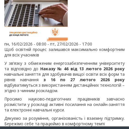
пн, 16/02/2026 - 08:00
-
пт, 27/02/2026 - 17:00
Щоб освітній процес залишався максимально комфортним
для всіх учасників
У зв’язку з обмеженим енергозабезпеченням університету
та відповідно до
Наказу № 46 від 13 лютого 2026 року
навчальні заняття для здобувачів вищої освіти всіх форм та
рівнів навчання
з 16 по 27 лютого 2026 року
відбуватимуться з використанням дистанційних технологій –
згідно з чинним розкладом.
Просимо науково-педагогічних працівників завчасно
розмістити у розкладі активні посилання на онлайн-заняття
та електронні навчальні курси.
Дякуємо за розуміння, організованість і взаємну підтримку.
Бережімо себе та працюймо в комфортному темпі