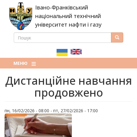
Перейти
Івано-Франківський
до
основного
національний технічний
вмісту
університет нафти і газу
ПОШУК
Пошук
ПОШУКОВА
ФОРМА
МЕНЮ
Дистанційне навчання
продовжено
пн, 16/02/2026 - 08:00
-
пт, 27/02/2026 - 17:00