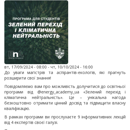
вт, 17/09/2024 - 08:00
-
чт, 10/10/2024 - 16:00
До уваги магістрів та аспірантів-екологів, які прагнуть
розширити свої знання!
Повідомляємо вам про можливість долучитися до освітньої
програми від @energy_academy_ua «Зелений перехід і
кліматична нейтральність». Це – унікальна нагода
безкоштовно отримати цінний досвід та підвищити власну
кваліфікацію.
В рамках програми ви прослухаєте 9 інформативних лекцій
від 4 експертів своєї галузі.