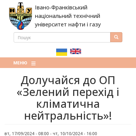
Перейти
Івано-Франківський
до
основного
національний технічний
вмісту
університет нафти і газу
ПОШУК
Пошук
ПОШУКОВА
ФОРМА
МЕНЮ
Долучайся до ОП
«Зелений перехід і
кліматична
нейтральність»!
вт, 17/09/2024 - 08:00
-
чт, 10/10/2024 - 16:00