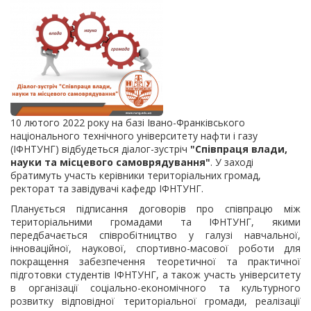
10 лютого 2022 року на базі Івано-Франківського
національного технічного університету нафти і газу
(ІФНТУНГ) відбудеться діалог-зустріч
"Співпраця влади,
науки та місцевого самоврядування"
. У заході
братимуть участь керівники територіальних громад,
ректорат та завідувачі кафедр ІФНТУНГ.
Планується підписання договорів про співпрацю між
територіальними громадами та ІФНТУНГ, якими
передбачається співробітництво у галузі навчальної,
інноваційної, наукової, спортивно-масової роботи для
покращення забезпечення теоретичної та практичної
підготовки студентів ІФНТУНГ, а також участь університету
в організації соціально-економічного та культурного
розвитку відповідної територіальної громади, реалізації