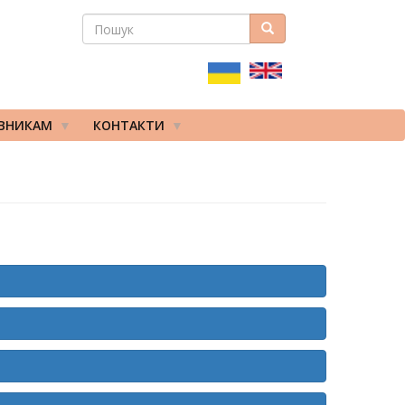
ПОШУК
Пошук
ПОШУКОВА
ФОРМА
ІВНИКАМ
КОНТАКТИ