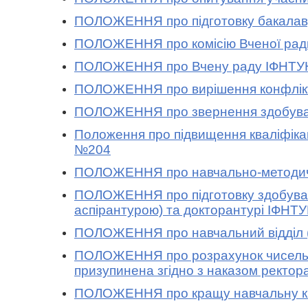
ПОЛОЖЕННЯ про підготовку бакалаврі
ПОЛОЖЕННЯ про комісію Вченої ради 
ПОЛОЖЕННЯ про Вчену раду ІФНТУНГ 
ПОЛОЖЕННЯ про вирішення конфлікт
ПОЛОЖЕННЯ про звернення здобувачів
Положення про підвищення кваліфікаці
№204
ПОЛОЖЕННЯ про навчально-методичн
ПОЛОЖЕННЯ про підготовку здобувачів
аспірантурою) та докторантурі ІФНТ
ПОЛОЖЕННЯ про навчальний відділ (в
ПОЛОЖЕННЯ про розрахунок чисельн
призупинена згідно з наказом ректор
ПОЛОЖЕННЯ про кращу навчальну книг