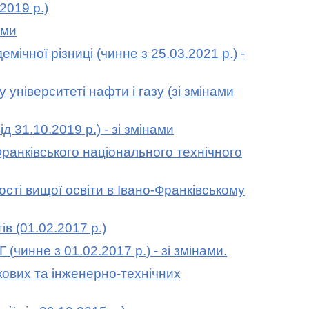
2019 р.)
ами
ної різниці (чинне з 25.03.2021 р.) -
ніверситеті нафти і газу (зі змінами
31.10.2019 р.) - зі змінами
ранківського національного технічного
сті вищої освіти в Івано-Франківському
в (01.02.2017 р.)
чинне з 01.02.2017 р.) - зі змінами.
ових та інженерно-технічних