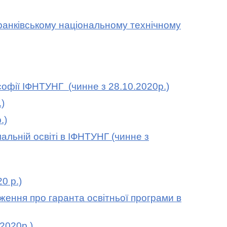
анківському національному технічному
офії ІФНТУНГ (чинне з 28.10.2020р.)
)
.)
ьній освіті в ІФНТУНГ (чинне з
0 р.)
оження про гаранта освітньої програми в
.2020р
.
)