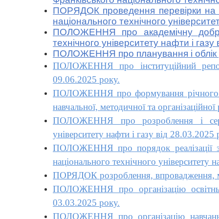
ПОРЯДОК проведення перевірки на пла
національного технічного університет
ПОЛОЖЕННЯ про академічну доброче
технічного університету нафти і газу 
ПОЛОЖЕННЯ про планування і облік ро
ПОЛОЖЕННЯ про інституційний репозит
09.06.2025 року.
ПОЛОЖЕННЯ про формування річного рей
навчальної, методичної та організаційної
ПОЛОЖЕННЯ про розроблення і сертиф
університету нафти і газу від 28.03.2025 
ПОЛОЖЕННЯ про порядок реалізації здо
національного технічного університету на
ПОРЯДОК розроблення, впровадження, мон
ПОЛОЖЕННЯ про організацію освітньог
03.03.2025 року.
ПОЛОЖЕННЯ про організацію навчання 