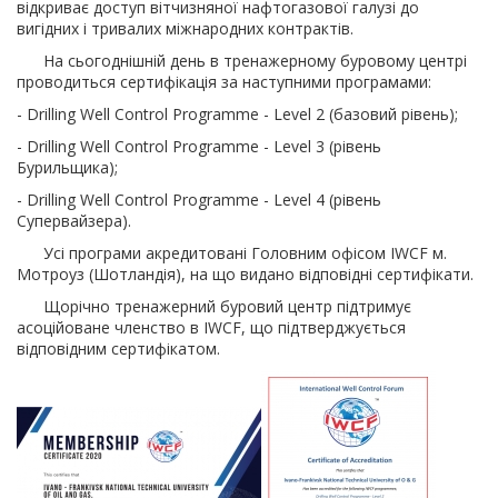
відкриває доступ вітчизняної нафтогазової галузі до
вигідних і тривалих міжнародних контрактів.
На сьогоднішній день в тренажерному буровому центрі
проводиться сертифікація за наступними програмами:
- Drilling Well Control Programme - Level 2 (базовий рівень);
- Drilling Well Control Programme - Level 3 (рівень
Бурильщика);
- Drilling Well Control Programme - Level 4 (рівень
Супервайзера).
Усі програми акредитовані Головним офісом IWCF м.
Мотроуз (Шотландія), на що видано відповідні сертифікати.
Щорічно тренажерний буровий центр підтримує
асоційоване членство в IWCF, що підтверджується
відповідним сертифікатом.