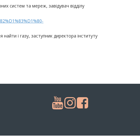
них систем та мереж, завідувач відділу
%82%D1%83%D1%80-
 найти і газу, заступник директора інституту