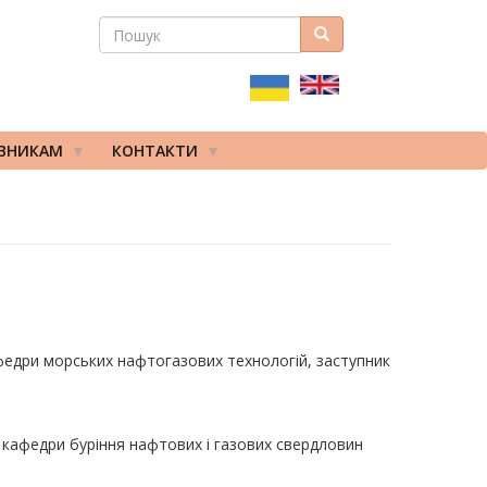
ПОШУК
Пошук
ПОШУКОВА
ФОРМА
ІВНИКАМ
КОНТАКТИ
афедри морських нафтогазових технологій, заступник
ч кафедри буріння нафтових і газових свердловин